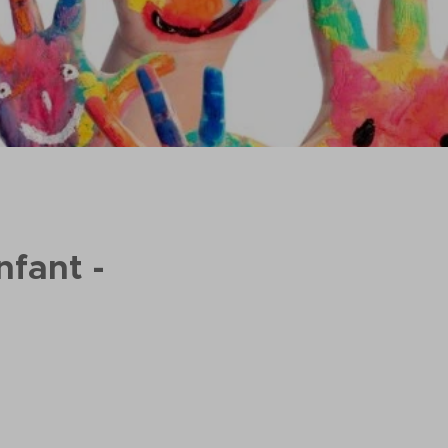
nfant -