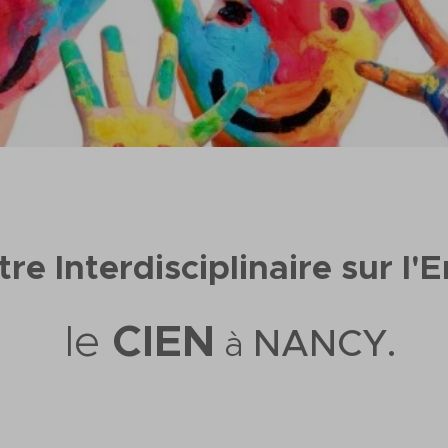
re Interdisciplinaire sur l'E
le
CIEN
NANCY.
à