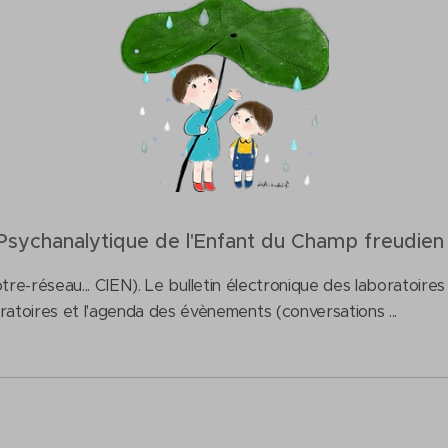
 Psychanalytique de l'Enfant du Champ freudien
otre-réseau... CIEN). Le bulletin électronique des laboratoires
ratoires et l'agenda des évènements (conversations ...