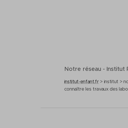
Notre réseau - Institut
institut-enfant.fr
> institut > n
connaître les travaux des labo