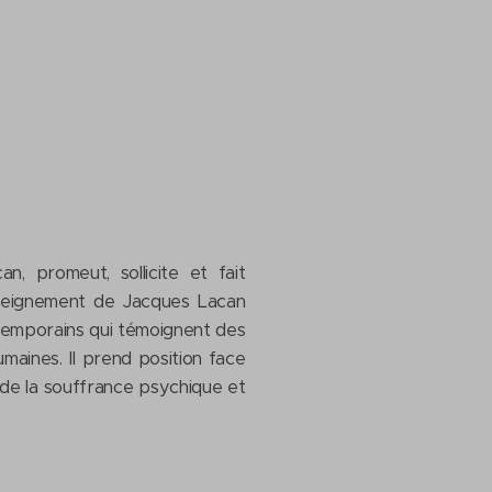
an, promeut, sollicite et fait
enseignement de Jacques Lacan
ntemporains qui témoignent des
maines. Il prend position face
 de la souffrance psychique et