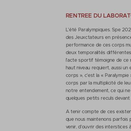
RENTREE DU LABORAT
L'été Paralympiques. Spe 202
des Jeuxctateurs en présences
performance de ces corps mult
deux temporalités différentes.
l'acte sportif témoigne de ce
haut niveau requiert, aussi un
corps », c'est la « Paralympie »
corps par la multiplicité de l
notre entendement, ce qui ne l
quelques petits reculs devant
A tenir compte de ces existen
que nous maintenons parfois p
venir, d'ouvrir des interstices