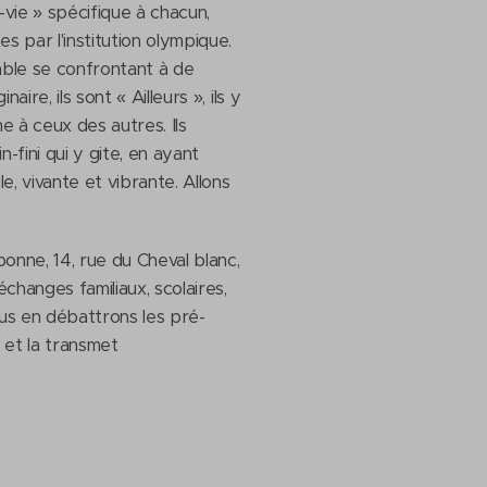
-vie » spécifique à chacun,
 par l'institution olympique.
ssable se confrontant à de
ire, ils sont « Ailleurs », ils y
mme à ceux des autres. Ils
n-fini qui y gite, en ayant
e, vivante et vibrante. Allons
onne, 14, rue du Cheval blanc,
changes familiaux, scolaires,
ous en débattrons les pré-
 et la transmet.