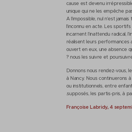
cause est devenu irrépressible
unique qui ne les empêche pas 
A l'impossible, nul n'est jamais
l'inconnu en acte. Les sportifs p
incarnent l'inattendu radical, l'
réalisent leurs performances ave
ouvert en eux, une absence qui
nous les suivre et poursuivre
Donnons nous rendez-vous, le 
à Nancy. Nous continuerons à o
ou institutionnels, entre enf
supposés, les partis-pris, à p
Françoise Labridy, 4 septe