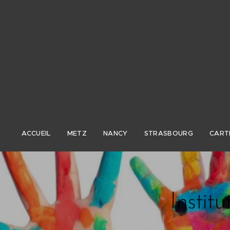
ACCUEIL
METZ
NANCY
STRASBOURG
CART
Instit