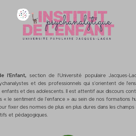
de l'Enfant,
section de l'Université populaire Jacques-Lac
ychanalystes et des professionnels qui s'orientent de l'
 enfants et des adolescents. Il est attentif aux discours co
 « le sentiment de l'enfance » au sein de nos formations hu
pour fixer des normes de plus en plus dures dans les champs
ifs et pédagogiques.