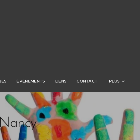
RES
ÉVÈNEMENTS
LIENS
CONTACT
PLUS
à Nancy