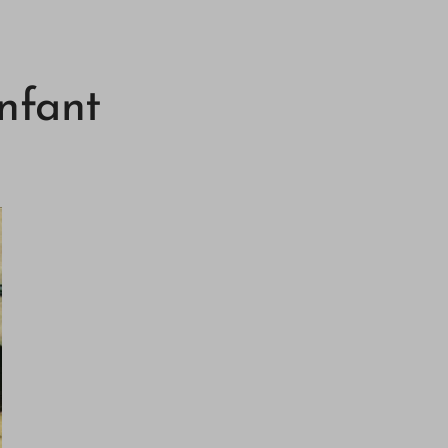
nfant