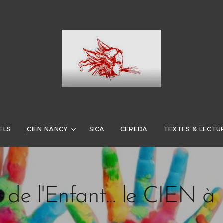
ELS
CIEN NANCY
SICA
CEREDA
TEXTES & LECTU
ut de l'Enfant... le CIEN 