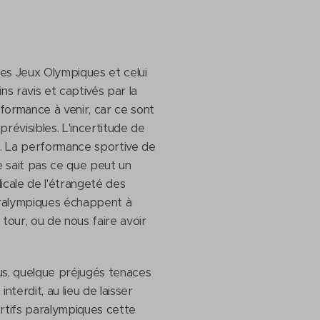
es Jeux Olympiques et celui
s ravis et captivés par la
formance à venir, car ce sont
révisibles. L'incertitude de
e. La performance sportive de
e sait pas ce que peut un
adicale de l'étrangeté des
paralympiques échappent à
tour, ou de nous faire avoir
us, quelque préjugés tenaces
erdit, au lieu de laisser
portifs paralympiques cette