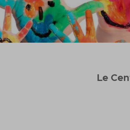
Le
Cent