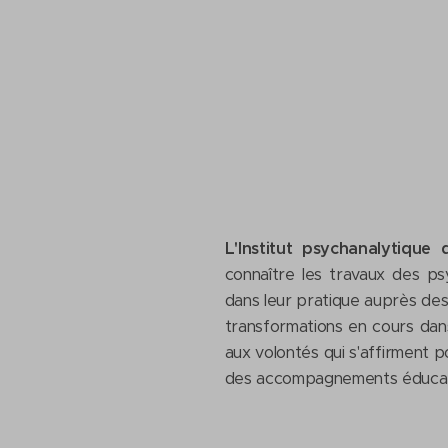
L'Institut psychanalytique 
connaître les travaux des ps
dans leur pratique auprès des
transformations en cours dans
aux volontés qui s'affirment 
des accompagnements éducat